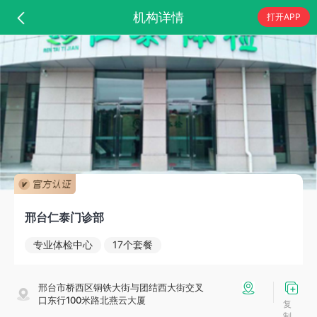
机构详情
打开APP
邢台仁泰门诊部
专业体检中心
17个套餐
邢台市桥西区铜铁大街与团结西大街交叉
口东行100米路北燕云大厦
复
制