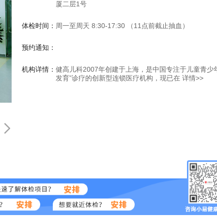
厦二层1号
体检时间：
周一至周天 8:30-17:30 （11点前截止抽血）
预约通知：
机构详情：
健高儿科2007年创建于上海，是中国专注于儿童青少
发育”诊疗的创新型连锁医疗机构，现已在 详情>>