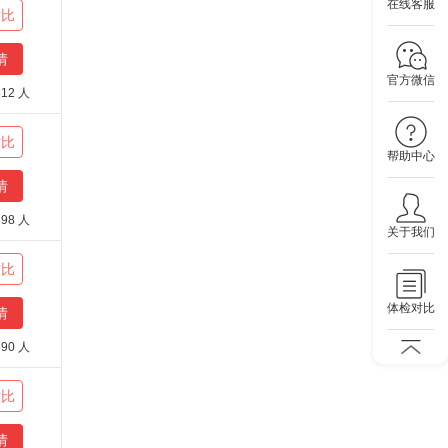
在线客服
对比
情
官方微信
512 人
对比
帮助中心
情
398 人
关于我们
对比
体检对比
情
590 人
对比
情