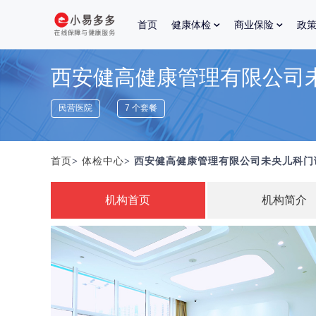
首页
健康体检
商业保险
政
西安健高健康管理有限公司
民营医院
7 个套餐
首页
>
体检中心
> 西安健高健康管理有限公司未央儿科门
机构首页
机构简介