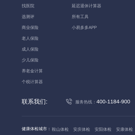
找医院
延迟退休计算器
选测评
所有工具
商业保险
小易多多APP
老人保险
成人保险
少儿保险
养老金计算
个税计算器
联系我们:
400-1184-900
服务热线：
健康体检城市：
鞍山体检
安庆体检
安阳体检
安康体检