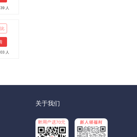
639 人
对比
情
203 人
关于我们