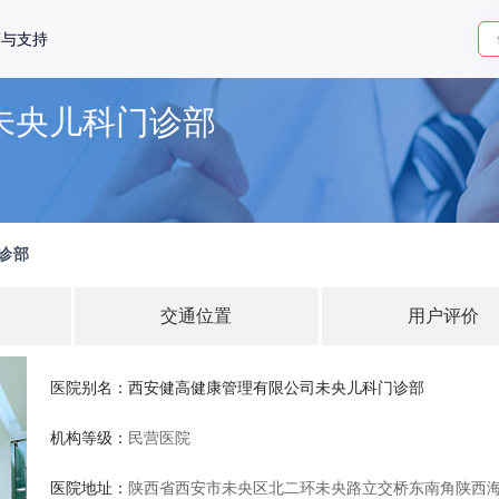
策与支持
未央儿科门诊部
诊部
交通位置
用户评价
医院别名：
西安健高健康管理有限公司未央儿科门诊部
机构等级：
民营医院
医院地址：
陕西省西安市未央区北二环未央路立交桥东南角陕西