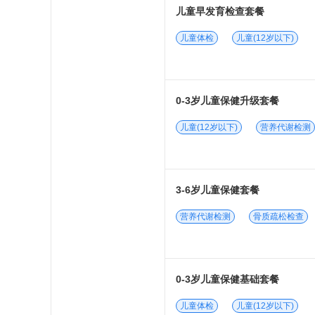
儿童早发育检查套餐
儿童体检
儿童(12岁以下)
0-3岁儿童保健升级套餐
儿童(12岁以下)
营养代谢检测
3-6岁儿童保健套餐
营养代谢检测
骨质疏松检查
0-3岁儿童保健基础套餐
儿童体检
儿童(12岁以下)