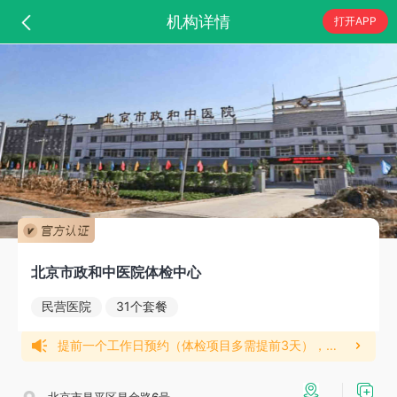
机构详情
打开APP
北京市政和中医院体检中心
民营医院
31个套餐
提前一个工作日预约（体检项目多需提前3天），周二四接待团检；常规体检5-7个工作日左右出报告