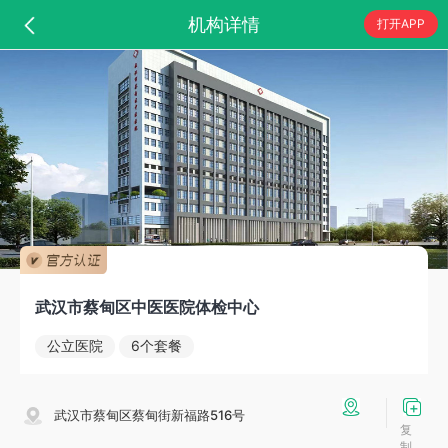
机构详情
打开APP
武汉市蔡甸区中医医院体检中心
公立医院
6个套餐
武汉市蔡甸区蔡甸街新福路516号
复
制