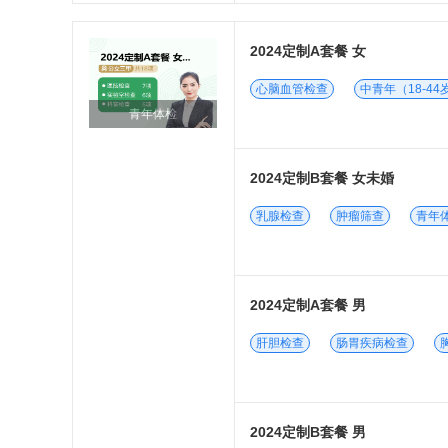
2024定制A套餐 女
心脑血管检查
中青年（18-44
青年体检
2024定制B套餐 女未婚
乳腺检查
肿瘤筛查
青年
2024定制A套餐 男
肝胆检查
肠胃疾病检查
2024定制B套餐 男