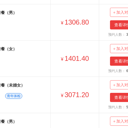
＋加入
础套餐（男）
1306.80
¥
查看详
预约人数：
＋加入
础套餐（女）
1401.40
¥
查看详
预约人数：
＋加入
度套餐（未婚女）
3071.20
¥
青年体检
查看详
预约人数：
＋加入
度套餐（男）