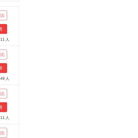
对比
情
811 人
对比
情
549 人
对比
情
311 人
对比