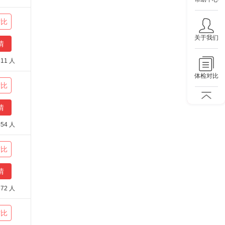
对比
关于我们
情
311 人
体检对比
对比
情
654 人
对比
情
572 人
对比