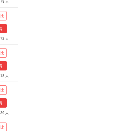
779 人
对比
情
572 人
对比
情
218 人
对比
情
139 人
对比