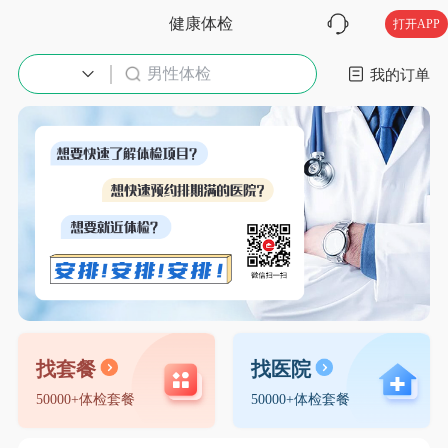
健康体检
打开APP
男性体检
入职体检
我的订单
找套餐
找医院
50000+体检套餐
50000+体检套餐