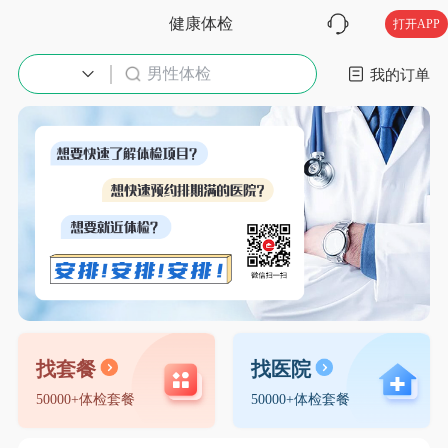
健康体检
打开APP
男性体检
入职体检
我的订单
找套餐
找医院
50000+体检套餐
50000+体检套餐