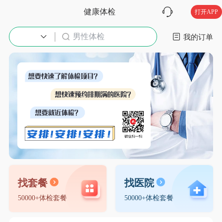
健康体检
打开APP
男性体检
入职体检
我的订单
找套餐
找医院
50000+体检套餐
50000+体检套餐