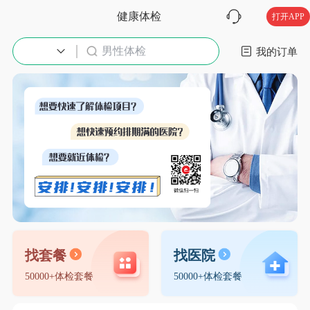
健康体检
打开APP
男性体检
入职体检
我的订单
找套餐
找医院
50000+体检套餐
50000+体检套餐