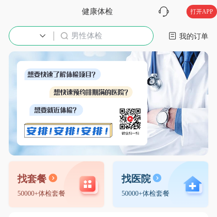
健康体检
打开APP
男性体检
入职体检
我的订单
找套餐
找医院
50000+体检套餐
50000+体检套餐