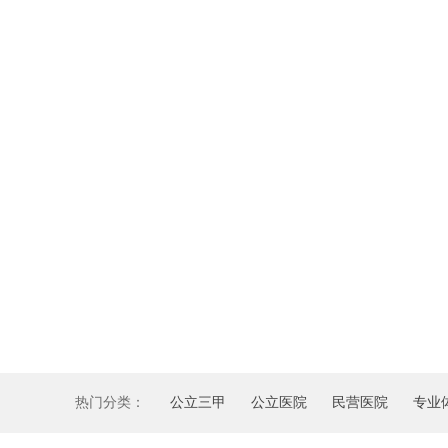
热门分类：
公立三甲
公立医院
民营医院
专业