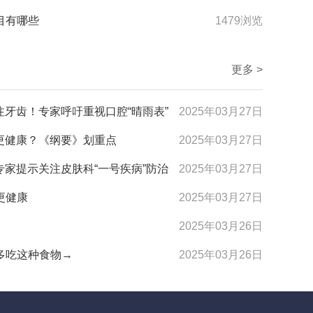
目有哪些
1479浏览
更多 >
牙齿！专家呼吁重视口腔“晴雨表”
2025年03月27日
更健康？《纲要》划重点
2025年03月27日
家提示关注皮肤科“一号疾病”防治
2025年03月27日
更健康
2025年03月27日
2025年03月26日
多吃这种食物→
2025年03月26日