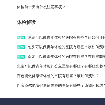
体检前一天有什么注意事项？
体检解读
承德可以做青年体检的医院有哪些？该如何预
包头可以做青年体检的医院有哪些？该如何预
百色能做健康证体检的医院有哪些？该如何预约？
巴彦淖尔能做健康证体检的医院有哪些？该如何预约