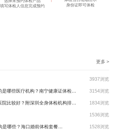
选择未预约体检产品
身份证即可体检
填写体检人信息完成预约
更多 >
3937浏览
南宁有健康证体检的是哪些医疗机构？南宁健康证体检套餐都有哪些？
3154浏览
深圳全身体检哪家医院比较好？附深圳全身体检机构排名推荐、体检预约
1834浏览
1536浏览
海口有婚前体检的医疗机构是哪些？海口婚前体检套餐都有哪些？
1528浏览