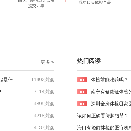
确认产品信息无误后
成功购买体检产品
提交订单
热门阅读
更多 >
购买体检套餐后，如何取消预约/重新预约的流程是什么？
11492浏览
体检前能吃药吗？
？
7114浏览
4899浏览
4218浏览
该如何正确看待肺结节？
4137浏览