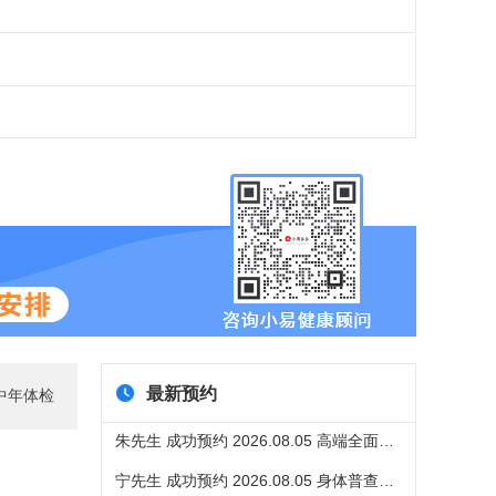
张先生 成功预约 2026.08.09 常规套餐（男女通用）
胡女士 成功预约 2026.08.10 高端全面型套餐
胡女士 成功预约 2026.08.10 公务员体检套餐
潘女士 成功预约 2026.08.11 高端全面型套餐
宁先生 成功预约 2026.08.11 高端全面型套餐
李女士 成功预约 2026.08.12 身体普查B（男女通用）
赵先生 成功预约 2026.08.12 公务员体检套餐
潘女士 成功预约 2026.08.03 高端全面型套餐
胡女士 成功预约 2026.08.03 公务员体检套餐
傅先生 成功预约 2026.08.04 高端全面型套餐
最新预约
中年体检
陈先生 成功预约 2026.08.04 入学/入职体检
朱先生 成功预约 2026.08.05 高端全面型套餐
宁先生 成功预约 2026.08.05 身体普查B（男女通用）