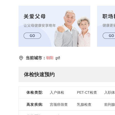
当前城市：
朝阳
体检快速预约
体检类型
:
入户体检
PET-CT检查
入职体
高发疾病
:
宫颈癌筛查
乳腺检查
前列腺