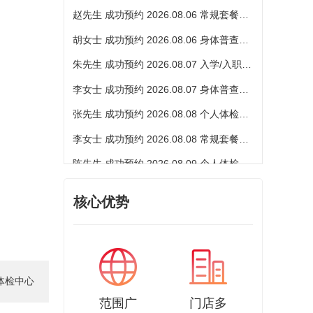
赵先生 成功预约 2026.08.06 常规套餐（男女通用）
胡女士 成功预约 2026.08.06 身体普查B（男女通用）
朱先生 成功预约 2026.08.07 入学/入职体检
李女士 成功预约 2026.08.07 身体普查B（男女通用）
张先生 成功预约 2026.08.08 个人体检A类
李女士 成功预约 2026.08.08 常规套餐（男女通用）
陈先生 成功预约 2026.08.09 个人体检A类
张先生 成功预约 2026.08.09 常规套餐（男女通用）
核心优势
胡女士 成功预约 2026.08.10 高端全面型套餐
胡女士 成功预约 2026.08.10 公务员体检套餐
潘女士 成功预约 2026.08.11 高端全面型套餐
体检中心
宁先生 成功预约 2026.08.11 高端全面型套餐
范围广
门店多
李女士 成功预约 2026.08.12 身体普查B（男女通用）