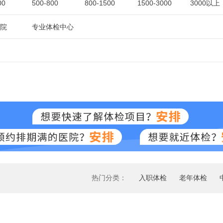
00
500-800
800-1500
1500-3000
3000以上
院
专业体检中心
热门分类：
入职体检
老年体检