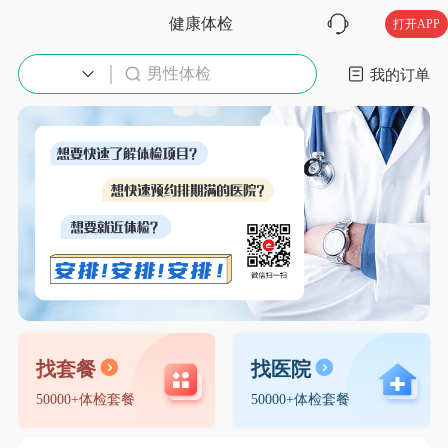
健康体检
打开APP
男性体检
入职体检
我的订单
找套餐
找医院
50000+体检套餐
50000+体检套餐