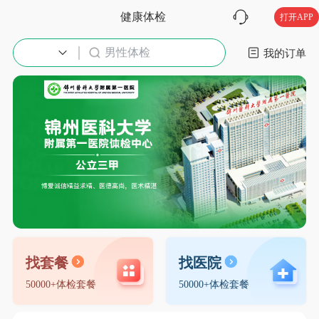
健康体检
打开APP
男性体检
入职体检
我的订单
找套餐
找医院
50000+体检套餐
50000+体检套餐