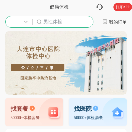
健康体检
打开APP
男性体检
入职体检
我的订单
找套餐
找医院
50000+体检套餐
50000+体检套餐