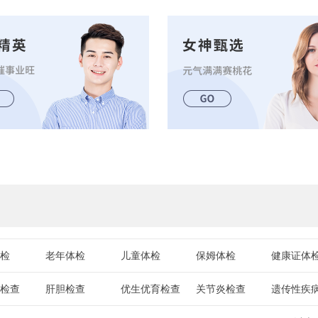
检
老年体检
儿童体检
保姆体检
健康证体
检查
肝胆检查
优生优育检查
关节炎检查
遗传性疾