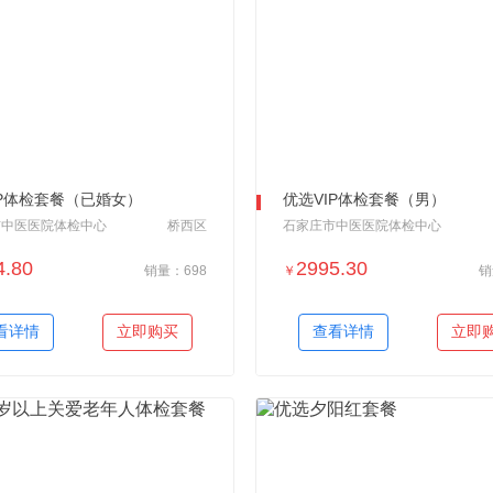
IP体检套餐（已婚女）
优选VIP体检套餐（男）
市中医医院体检中心
桥西区
石家庄市中医医院体检中心
4.80
2995.30
销量：698
￥
销
＋加入对比
＋加入对比
看详情
立即购买
查看详情
立即