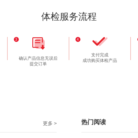
体检服务流程
3
4
支付完成
确认产品信息无误后
成功购买体检产品
提交订单
热门阅读
更多 >