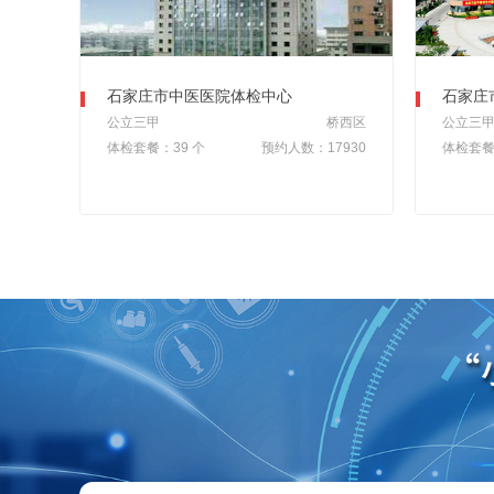
石家庄市中医医院体检中心
石家庄
公立三甲
桥西区
公立三
体检套餐：39 个
预约人数：17930
体检套餐