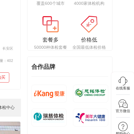
覆盖600个城市
4000家体检机构
宁先生 成功预约 2026.08.12 常规套餐（男女通用）
傅先生 成功预约 2026.08.12 入学/入职体检
陈先生 成功预约 2026.08.03 入学/入职体检
宁先生 成功预约 2026.08.03 高端全面型套餐
套餐多
价格低
50000种体检套餐
全国最低体检价格
张先生 成功预约 2026.08.04 消化系统疾病筛查
长安区
李女士 成功预约 2026.08.04 消化系统疾病筛查
量：402
合作品牌
潘女士 成功预约 2026.08.05 入学/入职体检
购买
傅先生 成功预约 2026.08.05 高端全面型套餐
在线客服
潘女士 成功预约 2026.08.06 入学/入职体检
宁先生 成功预约 2026.08.06 身体普查B（男女通用）
体检中心
官方微信
帮助中心