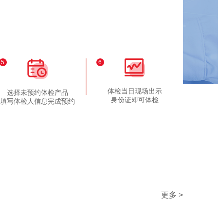
5
6
体检当日现场出示
选择未预约体检产品
身份证即可体检
填写体检人信息完成预约
更多 >