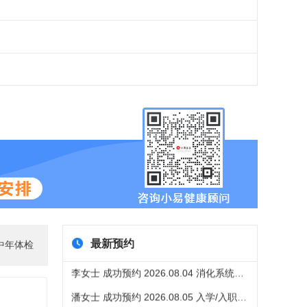
傅先生 成功预约 2026.08.09 常规套餐（男女通用）
傅先生 成功预约 2026.08.10 身体普查B（男女通用）
陈先生 成功预约 2026.08.10 身体普查B（男女通用）
李女士 成功预约 2026.08.11 个人体检A类
宁先生 成功预约 2026.08.11 入学/入职体检
宁先生 成功预约 2026.08.12 常规套餐（男女通用）
傅先生 成功预约 2026.08.12 入学/入职体检
陈先生 成功预约 2026.08.03 入学/入职体检
宁先生 成功预约 2026.08.03 高端全面型套餐
张先生 成功预约 2026.08.04 消化系统疾病筛查
最新预约
中年体检
李女士 成功预约 2026.08.04 消化系统疾病筛查
潘女士 成功预约 2026.08.05 入学/入职体检