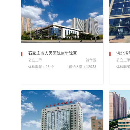
石家庄市人民医院建华院区
河北省
公立三甲
裕华区
公立三
体检套餐：28 个
预约人数：12923
体检套餐