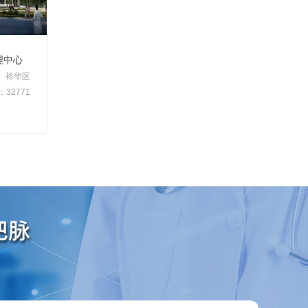
理中心
裕华区
32771