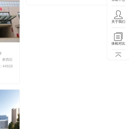
关于我们
体检对比
心
桥西区
44928