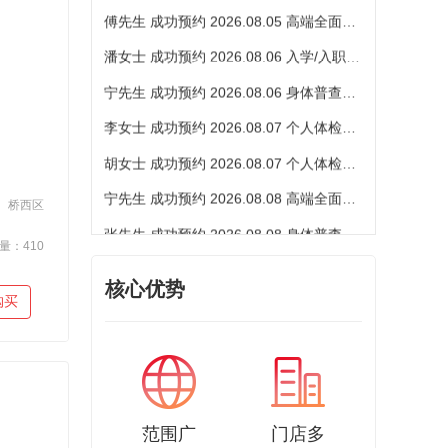
傅先生 成功预约 2026.08.05 高端全面型套餐
潘女士 成功预约 2026.08.06 入学/入职体检
宁先生 成功预约 2026.08.06 身体普查B（男女通用）
李女士 成功预约 2026.08.07 个人体检A类
胡女士 成功预约 2026.08.07 个人体检A类
宁先生 成功预约 2026.08.08 高端全面型套餐
桥西区
张先生 成功预约 2026.08.08 身体普查B（男女通用）
量：410
赵先生 成功预约 2026.08.09 常规套餐（男女通用）
核心优势
傅先生 成功预约 2026.08.09 常规套餐（男女通用）
购买
傅先生 成功预约 2026.08.10 身体普查B（男女通用）
陈先生 成功预约 2026.08.10 身体普查B（男女通用）
李女士 成功预约 2026.08.11 个人体检A类
宁先生 成功预约 2026.08.11 入学/入职体检
范围广
门店多