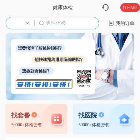
健康体检
打开APP
男性体检
入职体检
我的订单
找套餐
找医院
50000+体检套餐
50000+体检套餐