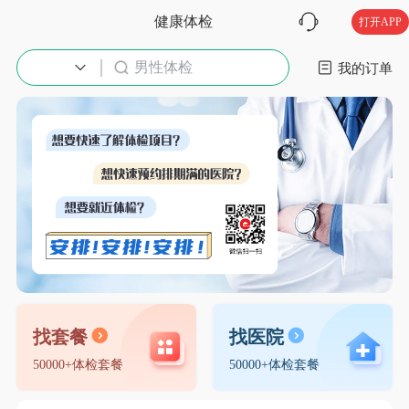
健康体检
打开APP
男性体检
入职体检
我的订单
找套餐
找医院
50000+体检套餐
50000+体检套餐