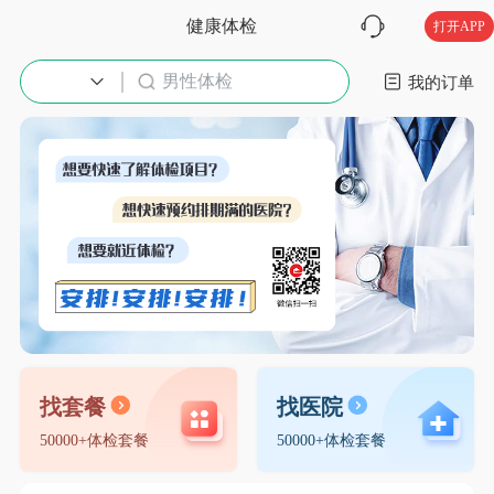
健康体检
打开APP
男性体检
入职体检
我的订单
找套餐
找医院
50000+体检套餐
50000+体检套餐