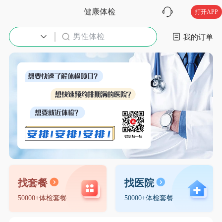
健康体检
打开APP
男性体检
入职体检
我的订单
找套餐
找医院
50000+体检套餐
50000+体检套餐