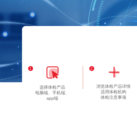
1
2
浏览体检产品详情
选择体检产品
适用体检机构
电脑端、手机端、
体检注意事项
app端