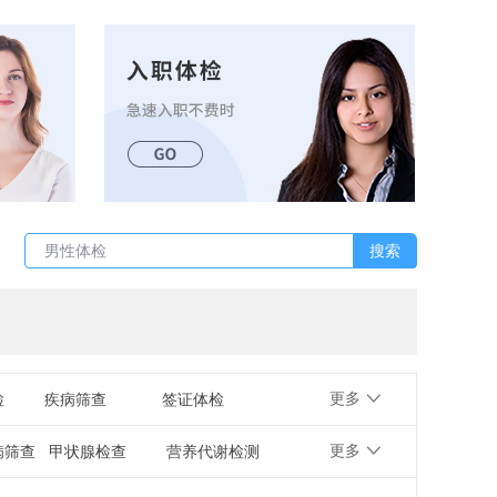
父母体检
男性体检
入职体检
搜索
女性体检
父母体检
男性体检
更多
检
疾病筛查
签证体检
宁先生 成功预约 2026.08.10 高端全面型套餐
更多
病筛查
甲状腺检查
营养代谢检测
潘女士 成功预约 2026.08.10 常规套餐（男女通用）