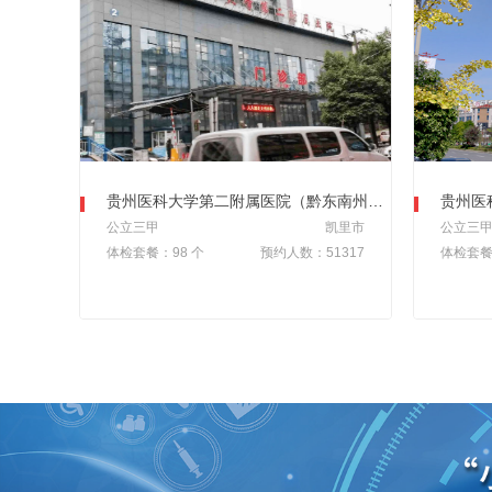
贵州医科大学第二附属医院（黔东南州第二人民医院）
贵州医科
公立三甲
凯里市
公立三
体检套餐：98 个
预约人数：51317
体检套餐