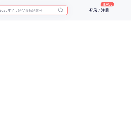
2025年了，给父母预约体检
登录 / 注册
体检前能吃药吗？
十大理由告诉你为什么要买保险
入职体检在线预约
2025年了，给父母预约体检