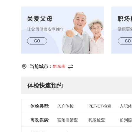
当前城市：
黔东南
体检快速预约
体检类型
:
入户体检
PET-CT检查
入职体
高发疾病
:
宫颈癌筛查
乳腺检查
前列腺