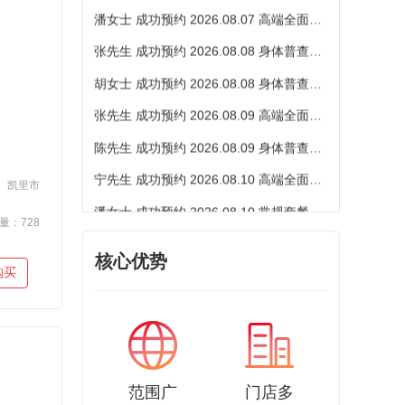
潘女士 成功预约 2026.08.07 高端全面型套餐
张先生 成功预约 2026.08.08 身体普查B（男女通用）
胡女士 成功预约 2026.08.08 身体普查B（男女通用）
张先生 成功预约 2026.08.09 高端全面型套餐
陈先生 成功预约 2026.08.09 身体普查B（男女通用）
宁先生 成功预约 2026.08.10 高端全面型套餐
凯里市
潘女士 成功预约 2026.08.10 常规套餐（男女通用）
量：728
胡女士 成功预约 2026.08.11 入学/入职体检
核心优势
购买
宁先生 成功预约 2026.08.11 公务员体检套餐
宁先生 成功预约 2026.08.12 常规套餐（男女通用）
张先生 成功预约 2026.08.12 身体普查B（男女通用）
陈先生 成功预约 2026.08.13 入学/入职体检
范围广
门店多
潘女士 成功预约 2026.08.13 公务员体检套餐