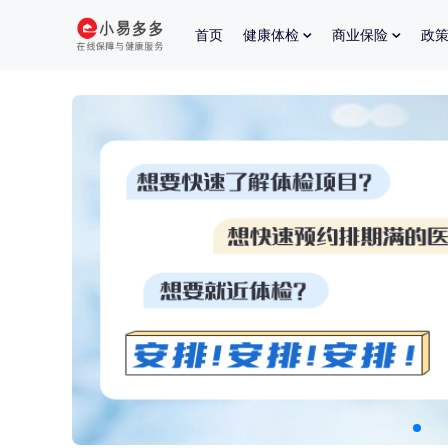
首页
健康体检
商业保险
政