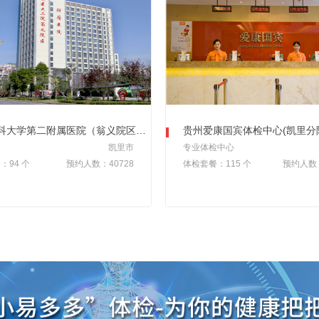
大学第二附属医院（翁义院区）体检中心
贵州爱康国宾体检中心(凯里分
甲
凯里市
专业体检中心
：94 个
预约人数：40728
体检套餐：115 个
预约人数：