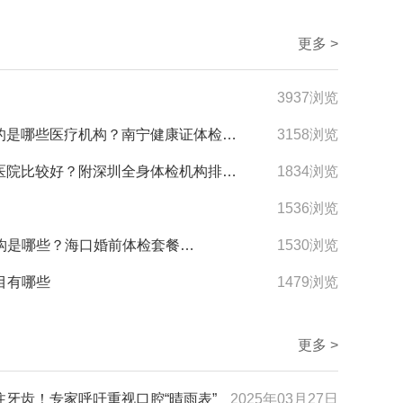
更多 >
3937浏览
南宁有健康证体检的是哪些医疗机构？南宁健康证体检套餐都有哪些？
3158浏览
深圳全身体检哪家医院比较好？附深圳全身体检机构排名推荐、体检预约
1834浏览
1536浏览
海口有婚前体检的医疗机构是哪些？海口婚前体检套餐都有哪些？
1530浏览
目有哪些
1479浏览
更多 >
牙齿！专家呼吁重视口腔“晴雨表”
2025年03月27日