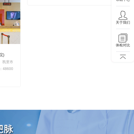
关于我们
体检对比
院)
凯里市
48600