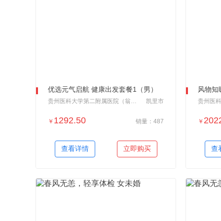
优选元气启航 健康出发套餐1（男）
风物知
贵州医科大学第二附属医院（翁义院区）体检中心
凯里市
1292.50
202
￥
销量：487
￥
＋加入对比
查看详情
立即购买
查