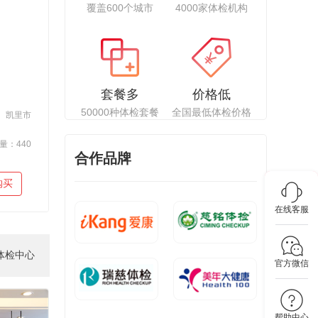
覆盖600个城市
4000家体检机构
陈先生 成功预约 2026.08.04 公务员体检套餐
陈先生 成功预约 2026.08.04 高端全面型套餐
潘女士 成功预约 2026.08.05 公务员体检套餐
套餐多
价格低
陈先生 成功预约 2026.08.05 身体普查B（男女通用）
50000种体检套餐
全国最低体检价格
凯里市
陈先生 成功预约 2026.08.06 公务员体检套餐
量：440
宁先生 成功预约 2026.08.06 高端全面型套餐
合作品牌
胡女士 成功预约 2026.08.07 入学/入职体检
购买
潘女士 成功预约 2026.08.07 高端全面型套餐
在线客服
体检中心
官方微信
帮助中心