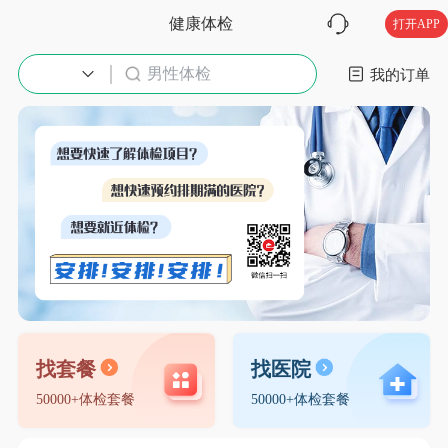
健康体检
打开APP
男性体检
入职体检
我的订单
找套餐
找医院
50000+体检套餐
50000+体检套餐