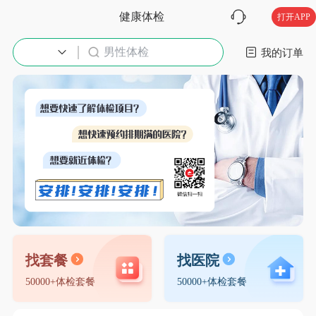
健康体检
打开APP
男性体检
入职体检
我的订单
找套餐
找医院
50000+体检套餐
50000+体检套餐