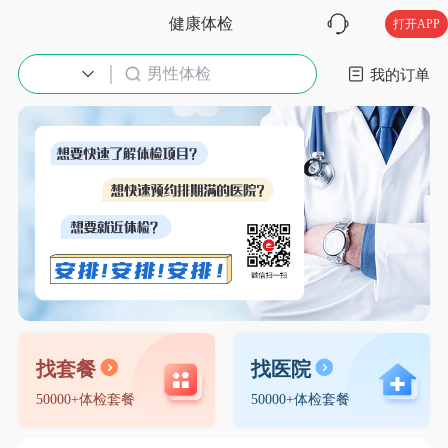
健康体检
打开APP
男性体检
入职体检
我的订单
找套餐
找医院
50000+体检套餐
50000+体检套餐