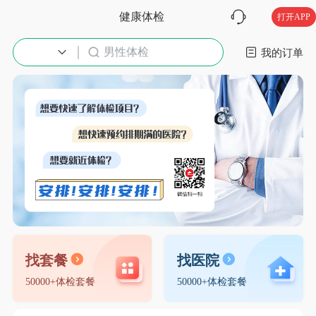
健康体检
打开APP
男性体检
入职体检
我的订单
找套餐
找医院
50000+体检套餐
50000+体检套餐