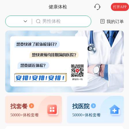
健康体检
打开APP
男性体检
入职体检
我的订单
找套餐
找医院
50000+体检套餐
50000+体检套餐