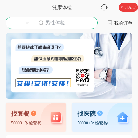
健康体检
打开APP
男性体检
入职体检
我的订单
找套餐
找医院
50000+体检套餐
50000+体检套餐