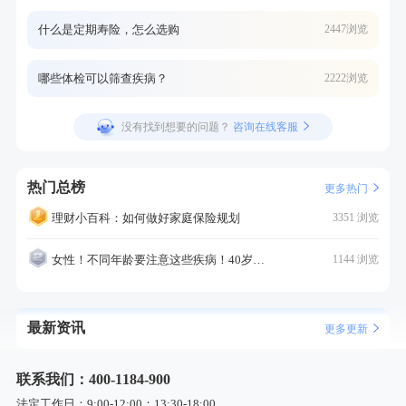
什么是定期寿险，怎么选购
2447浏览
哪些体检可以筛查疾病？
2222浏览
没有找到想要的问题？
咨询在线客服
热门总榜
更多热门
理财小百科：如何做好家庭保险规划
3351 浏览
女性！不同年龄要注意这些疾病！40岁的这个疾病最需要注意！
1144 浏览
最新资讯
更多更新
联系我们：400-1184-900
法定工作日：9:00-12:00；13:30-18:00