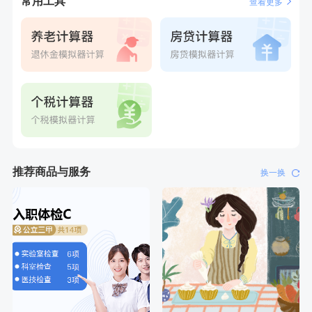
常用工具
查看更多
刚刚
侯**
购买了汤臣倍健水飞蓟葛根丹参片（护肝片）1.02g*120片
刚刚
侯**
购买了汤臣倍健水飞蓟葛根丹参片（护肝片）1.02g*120片
推荐商品与服务
换一换