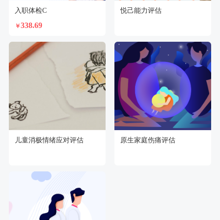
入职体检C
悦己能力评估
338.69
￥
儿童消极情绪应对评估
原生家庭伤痛评估