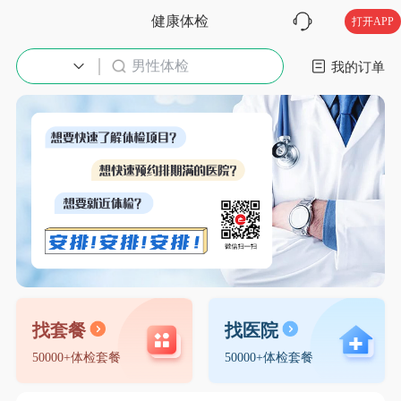
健康体检
打开APP
男性体检
入职体检
我的订单
找套餐
找医院
50000+体检套餐
50000+体检套餐