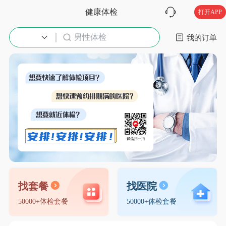
健康体检
打开APP
男性体检
入职体检
我的订单
找套餐
找医院
50000+体检套餐
50000+体检套餐