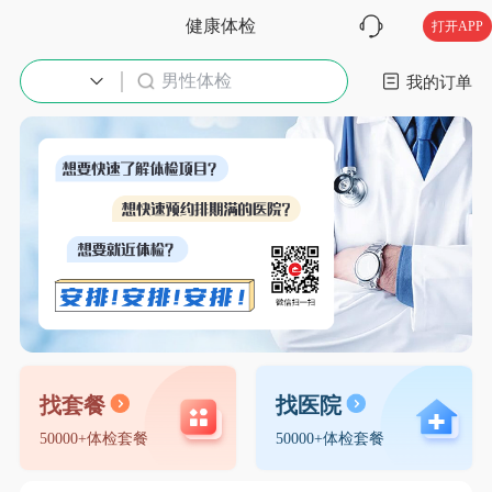
健康体检
打开APP
男性体检
入职体检
我的订单
找套餐
找医院
50000+体检套餐
50000+体检套餐