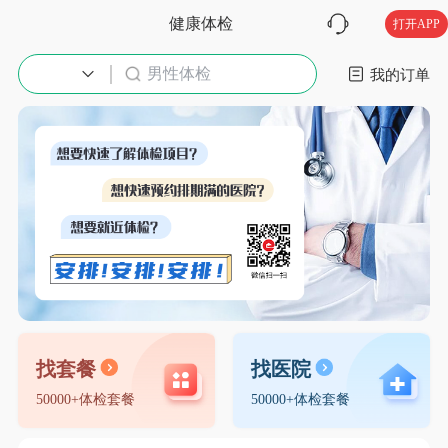
健康体检
打开APP
男性体检
入职体检
我的订单
找套餐
找医院
50000+体检套餐
50000+体检套餐