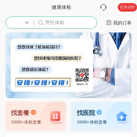
健康体检
打开APP
男性体检
入职体检
我的订单
找套餐
找医院
50000+体检套餐
50000+体检套餐