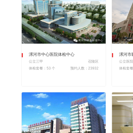
漯河市中心医院体检中心
漯河市
公立三甲
召陵区
公立医
体检套餐：53 个
预约人数：23932
体检套餐