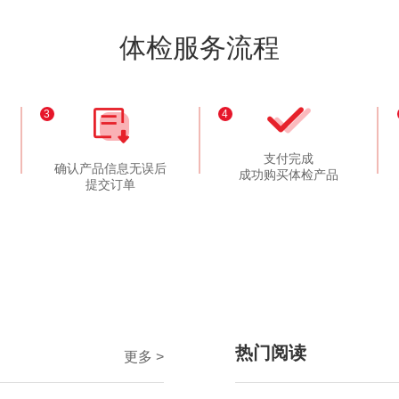
体检服务流程
3
4
支付完成
确认产品信息无误后
成功购买体检产品
提交订单
热门阅读
更多 >