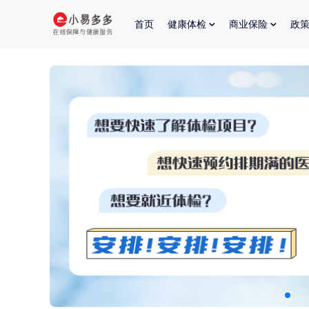
首页
健康体检
商业保险
政