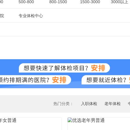
00
500-800
800-1500
1500-3000
3000以上
院
专业体检中心
热门分类：
入职体检
老年体检