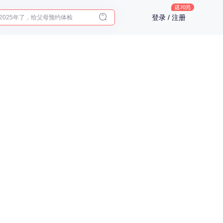
体检前能吃药吗？
登录 / 注册
十大理由告诉你为什么要买保险
入职体检在线预约
2025年了，给父母预约体检