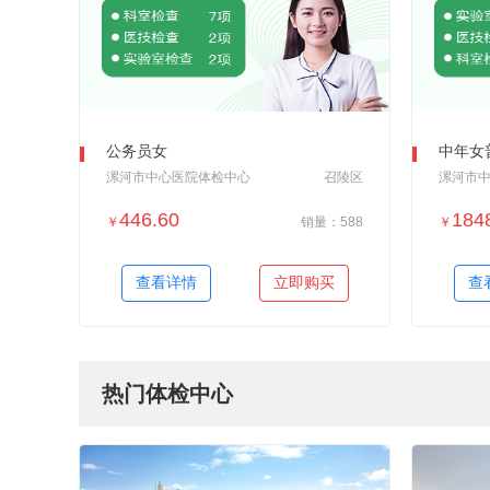
公务员女
中年女
漯河市中心医院体检中心
召陵区
漯河市
446.60
184
￥
销量：588
￥
＋加入对比
查看详情
立即购买
查
热门体检中心