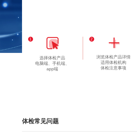
1
2
浏览体检产品详情
选择体检产品
适用体检机构
电脑端、手机端、
体检注意事项
app端
体检常见问题