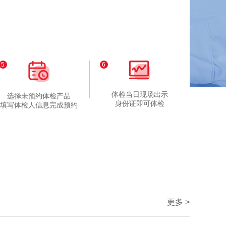
5
6
体检当日现场出示
选择未预约体检产品
身份证即可体检
填写体检人信息完成预约
更多 >