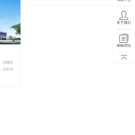
关于我们
体检对比
召陵区
25616