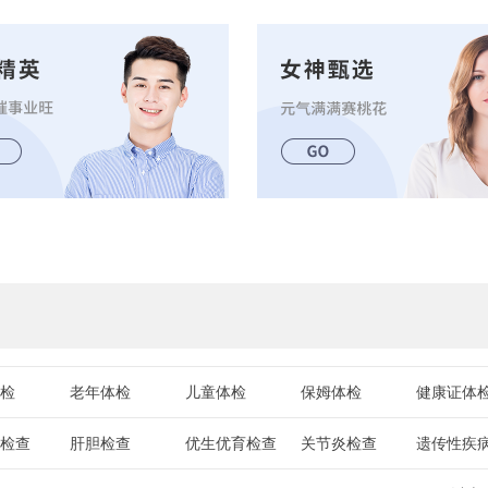
检
老年体检
儿童体检
保姆体检
健康证体
检查
肝胆检查
优生优育检查
关节炎检查
遗传性疾