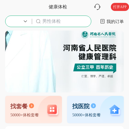
健康体检
打开APP
男性体检
入职体检
我的订单
找套餐
找医院
50000+体检套餐
50000+体检套餐