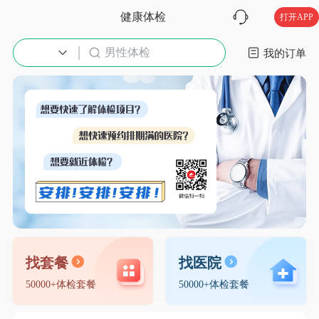
健康体检
打开APP
男性体检
入职体检
我的订单
找套餐
找医院
50000+体检套餐
50000+体检套餐