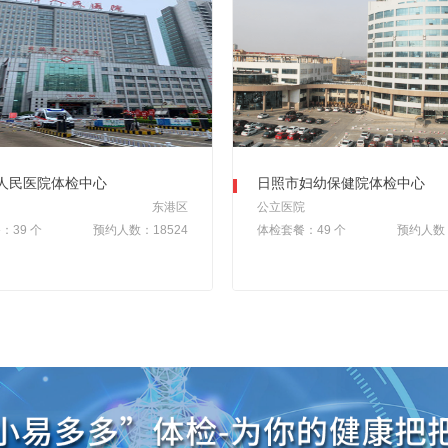
人民医院体检中心
日照市妇幼保健院体检中心
甲
东港区
公立医院
：39 个
预约人数：18524
体检套餐：49 个
预约人数：