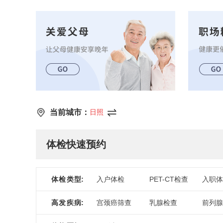
当前城市：
日照
体检快速预约
体检类型
:
入户体检
PET-CT检查
入职体
高发疾病
:
宫颈癌筛查
乳腺检查
前列腺