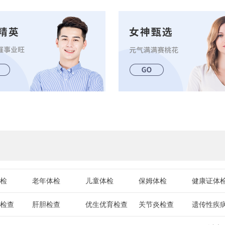
检
老年体检
儿童体检
保姆体检
健康证体
检查
肝胆检查
优生优育检查
关节炎检查
遗传性疾