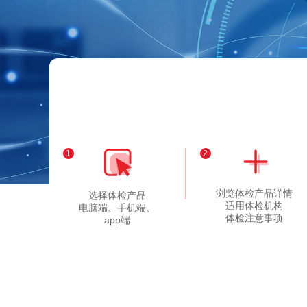
1
2
浏览体检产品详情
选择体检产品
适用体检机构
电脑端、手机端、
体检注意事项
app端