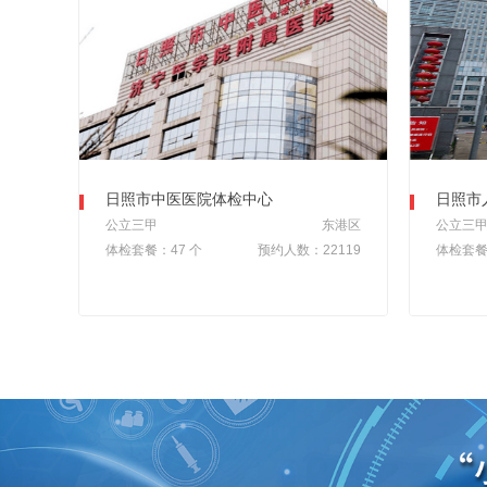
日照市中医医院体检中心
日照市
公立三甲
东港区
公立三
体检套餐：47 个
预约人数：22119
体检套餐