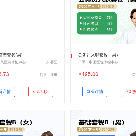
济型套餐(男)
公务员入职套餐（男）
人民医院体检中心
东港区
日照市中医医院体检中心
3.73
495.00
销量：696
￥
销
＋加入对比
＋加入对比
看详情
立即购买
查看详情
立即