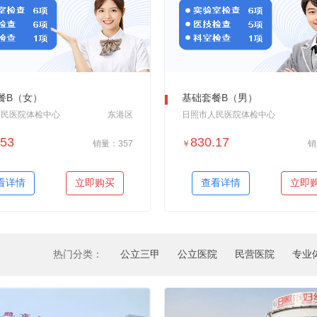
餐B（女）
基础套餐B（男）
人民医院体检中心
东港区
日照市人民医院体检中心
.53
830.17
销量：357
￥
销
＋加入对比
＋加入对比
看详情
立即购买
查看详情
立即
热门分类：
公立三甲
公立医院
民营医院
专业