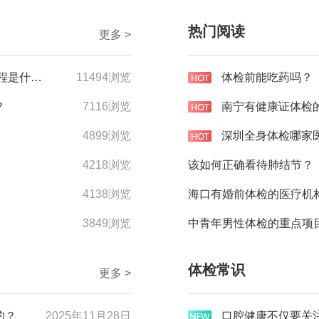
热门阅读
更多 >
购买体检套餐后，如何取消预约/重新预约的流程是什么？
11494浏览
体检前能吃药吗？
？
7116浏览
4899浏览
4218浏览
该如何正确看待肺结节？
4138浏览
3849浏览
中青年男性体检的重点项
体检常识
更多 >
约？
2025年11月28日
口腔健康不仅要关注