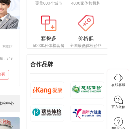
覆盖600个城市
4000家体检机构
潘女士 成功预约 2026.08.06 身体普查B（男女通用）
套餐多
价格低
50000种体检套餐
全国最低体检价格
东港区
量：849
合作品牌
购买
在线客服
体检中心
官方微信
帮助中心