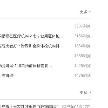
更多 >
3937浏览
南宁有健康证体检的是哪些医疗机构？南宁健康证体检套餐都有哪些？
3156浏览
深圳全身体检哪家医院比较好？附深圳全身体检机构排名推荐、体检预约
1834浏览
1536浏览
海口有婚前体检的医疗机构是哪些？海口婚前体检套餐都有哪些？
1528浏览
目有哪些
1479浏览
更多 >
牙齿！专家呼吁重视口腔“晴雨表”
2025年03月27日