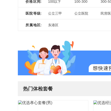
价格区间
:
100以下
100-300
300-5
医院等级
:
公立三甲
公立医院
民营医
所属地区
:
东港区
热门体检套餐