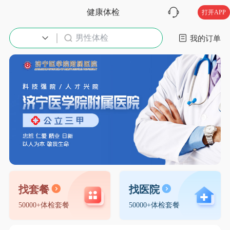
健康体检
打开APP
男性体检
入职体检
我的订单
找套餐
找医院
50000+体检套餐
50000+体检套餐