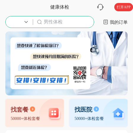
健康体检
打开APP
男性体检
入职体检
我的订单
找套餐
找医院
50000+体检套餐
50000+体检套餐