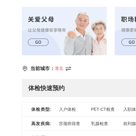
当前城市：
淮北
体检快速预约
体检类型
:
入户体检
PET-CT检查
入职体
高发疾病
:
宫颈癌筛查
乳腺检查
前列腺