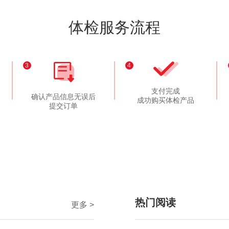
体检服务流程
3
4
支付完成
确认产品信息无误后
成功购买体检产品
提交订单
热门阅读
更多 >