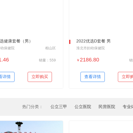
5优选健康套餐（男）
2022优选D套餐 男
妇幼保健院
相山区
淮北市妇幼保健院
1.46
2186.80
销量：559
￥
销
＋加入对比
＋加入对比
看详情
立即购买
查看详情
立即
热门分类：
公立三甲
公立医院
民营医院
专业