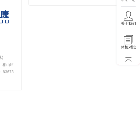
关于我们
体检对比
院）
相山区
83673