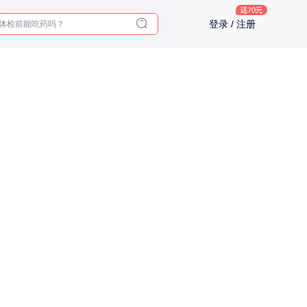
体检前能吃药吗？
十大理由告诉你为什么要买保险
登录 / 注册
入职体检在线预约
2025年了，给父母预约体检