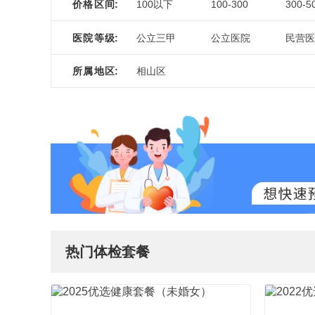
价格区间
:
100以下
100-300
300-5
医院等级
:
公立三甲
公立医院
民营医
所属地区
:
相山区
热门体检套餐