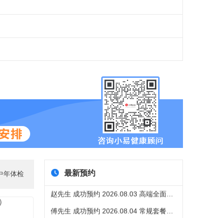
潘女士 成功预约 2026.08.09 公务员体检套餐
傅先生 成功预约 2026.08.09 消化系统疾病筛查
陈先生 成功预约 2026.08.10 身体普查B（男女通用）
傅先生 成功预约 2026.08.10 身体普查B（男女通用）
陈先生 成功预约 2026.08.11 身体普查B（男女通用）
傅先生 成功预约 2026.08.11 个人体检A类
陈先生 成功预约 2026.08.12 高端全面型套餐
李女士 成功预约 2026.08.12 常规套餐（男女通用）
宁先生 成功预约 2026.08.03 公务员体检套餐
最新预约
中年体检
赵先生 成功预约 2026.08.03 高端全面型套餐
傅先生 成功预约 2026.08.04 常规套餐（男女通用）
张先生 成功预约 2026.08.04 入学/入职体检