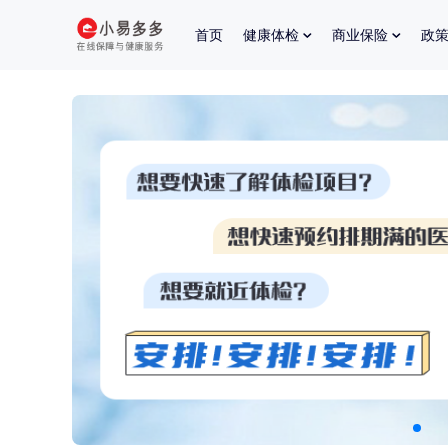
首页
健康体检
商业保险
政