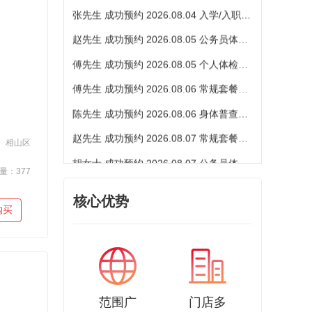
赵先生 成功预约 2026.08.05 公务员体检套餐
傅先生 成功预约 2026.08.05 个人体检A类
傅先生 成功预约 2026.08.06 常规套餐（男女通用）
陈先生 成功预约 2026.08.06 身体普查B（男女通用）
赵先生 成功预约 2026.08.07 常规套餐（男女通用）
相山区
胡女士 成功预约 2026.08.07 公务员体检套餐
潘女士 成功预约 2026.08.08 个人体检A类
量：377
陈先生 成功预约 2026.08.08 公务员体检套餐
核心优势
购买
潘女士 成功预约 2026.08.09 公务员体检套餐
傅先生 成功预约 2026.08.09 消化系统疾病筛查
陈先生 成功预约 2026.08.10 身体普查B（男女通用）
傅先生 成功预约 2026.08.10 身体普查B（男女通用）
范围广
门店多