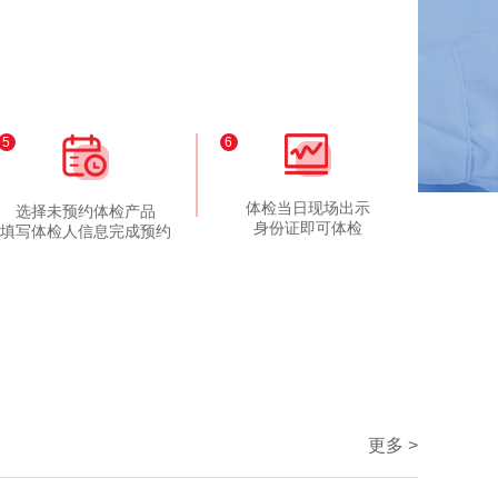
5
6
体检当日现场出示
选择未预约体检产品
身份证即可体检
填写体检人信息完成预约
更多 >