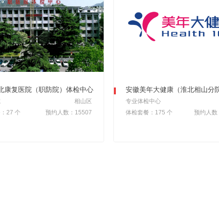
北康复医院（职防院）体检中心
安徽美年大健康（淮北相山分
院
相山区
专业体检中心
：27 个
预约人数：15507
体检套餐：175 个
预约人数：