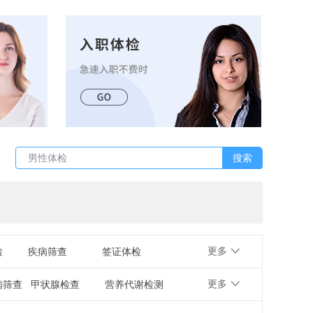
父母体检
男性体检
搜索
入职体检
女性体检
父母体检
男性体检
更多
检
疾病筛查
签证体检
更多
病筛查
甲状腺检查
营养代谢检测