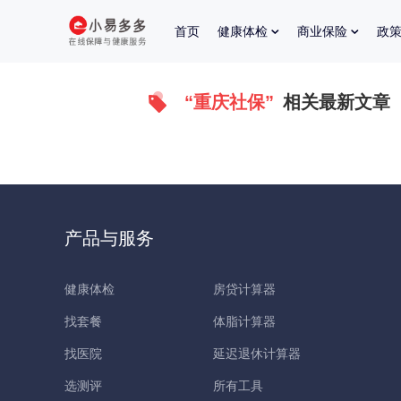
首页
健康体检
商业保险
政
“重庆社保”
相关最新文章
产品与服务
健康体检
房贷计算器
找套餐
体脂计算器
找医院
延迟退休计算器
选测评
所有工具