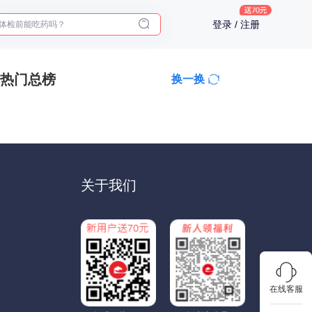
2025年了，给父母预约体检
登录 / 注册
体检前能吃药吗？
十大理由告诉你为什么要买保险
入职体检在线预约
热门总榜
换一换
2025年了，给父母预约体检
关于我们
在线客服