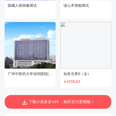
隐藏人格画像测试
读心术潜能测试
广州中医药大学深圳医院(福田)体检中心
知有无界B（女）
2116.62
￥
下载小易多多APP ，购买支付更顺畅！