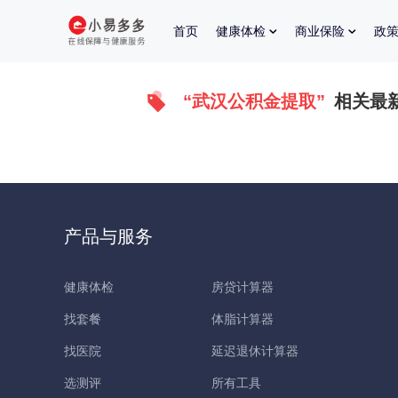
首页
健康体检
商业保险
政
“武汉公积金提取”
相关最
产品与服务
健康体检
房贷计算器
找套餐
体脂计算器
找医院
延迟退休计算器
选测评
所有工具