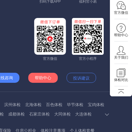
扫码下载APP
福利官小易
官方微信
帮助中心
关于我们
官方微信
官方小程序
在线咨询
帮助中心
投诉建议
体检对比
滨州体检
北海体检
百色体检
毕节体检
宝鸡体检
检
成都体检
石家庄体检
大同体检
大连体检
多斯体检
鄂州体检
抚顺体检
阜阳体检
福州体检
育保险
住房公积金
体检注意事项
个人体检套餐