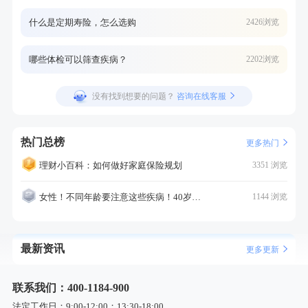
什么是定期寿险，怎么选购
2426浏览
哪些体检可以筛查疾病？
2202浏览
没有找到想要的问题？
咨询在线客服
热门总榜
更多热门
理财小百科：如何做好家庭保险规划
3351 浏览
女性！不同年龄要注意这些疾病！40岁的这个疾病最需要注意！
1144 浏览
最新资讯
更多更新
联系我们：400-1184-900
法定工作日：9:00-12:00；13:30-18:00