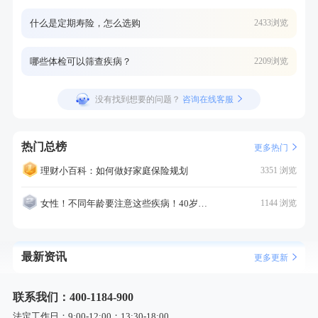
什么是定期寿险，怎么选购
2433浏览
哪些体检可以筛查疾病？
2209浏览
没有找到想要的问题？
咨询在线客服
热门总榜
更多热门
理财小百科：如何做好家庭保险规划
3351 浏览
女性！不同年龄要注意这些疾病！40岁的这个疾病最需要注意！
1144 浏览
最新资讯
更多更新
联系我们：400-1184-900
法定工作日：9:00-12:00；13:30-18:00