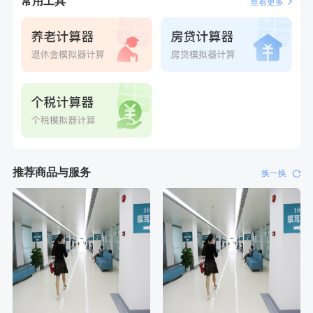
常用工具
查看更多
刚刚
罗**
购买了美的体重秤 MO-CW5 白色
推荐商品与服务
换一换