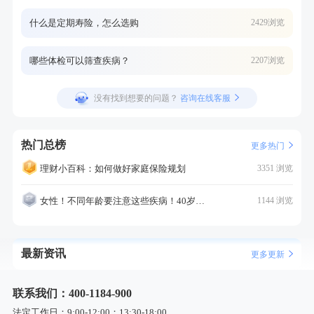
什么是定期寿险，怎么选购
2429浏览
哪些体检可以筛查疾病？
2207浏览
没有找到想要的问题？
咨询在线客服
热门总榜
更多热门
理财小百科：如何做好家庭保险规划
3351 浏览
女性！不同年龄要注意这些疾病！40岁的这个疾病最需要注意！
1144 浏览
最新资讯
更多更新
联系我们：400-1184-900
法定工作日：9:00-12:00；13:30-18:00