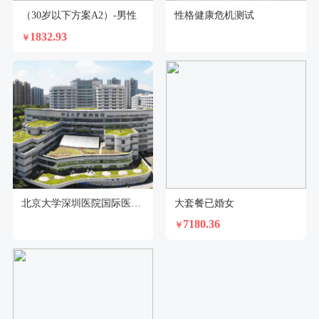
（30岁以下方案A2）-男性
性格健康危机测试
1832.93
￥
北京大学深圳医院国际医疗部特诊门诊体检中心
大套餐已婚女
7180.36
￥