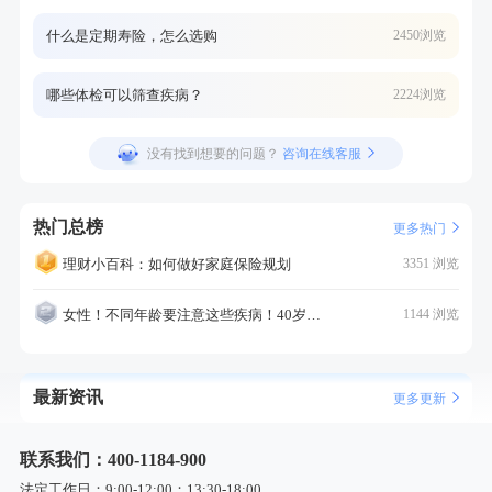
什么是定期寿险，怎么选购
2450浏览
哪些体检可以筛查疾病？
2224浏览
没有找到想要的问题？
咨询在线客服
热门总榜
更多热门
理财小百科：如何做好家庭保险规划
3351 浏览
女性！不同年龄要注意这些疾病！40岁的这个疾病最需要注意！
1144 浏览
最新资讯
更多更新
联系我们：400-1184-900
法定工作日：9:00-12:00；13:30-18:00