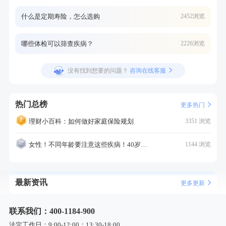
什么是定期寿险，怎么选购
2452浏览
哪些体检可以筛查疾病？
2226浏览
没有找到想要的问题？
咨询在线客服
热门总榜
更多热门
理财小百科：如何做好家庭保险规划
3351 浏览
女性！不同年龄要注意这些疾病！40岁的这个疾病最需要注意！
1144 浏览
最新资讯
更多更新
联系我们：400-1184-900
法定工作日：9:00-12:00；13:30-18:00