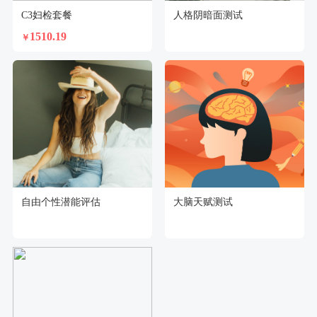
C3妇检套餐
人格阴暗面测试
1510.19
￥
自由个性潜能评估
大脑天赋测试