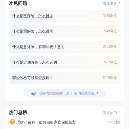
常见问题
查看更多
什么是医疗险，怎么挑选
3119浏览
什么是重疾险，怎么避坑
2749浏览
什么是意外险，有哪些要注意的
2165浏览
什么是定期寿险，怎么选购
2452浏览
哪些体检可以筛查疾病？
2226浏览
没有找到想要的问题？
咨询在线客服
热门总榜
更多热门
理财小百科：如何做好家庭保险规划
3351 浏览