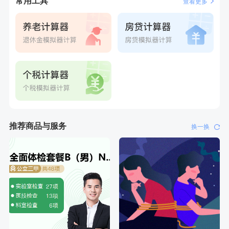
常用工具
查看更多
刚刚
周**
成功预约了男性健康套餐
推荐商品与服务
换一换