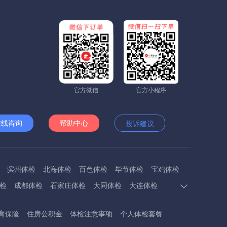
官方微信
官方小程序
在线咨询
帮助中心
投诉建议
滨州体检
北海体检
百色体检
毕节体检
宝鸡体检
检
成都体检
石家庄体检
大同体检
大连体检
多斯体检
鄂州体检
抚顺体检
阜阳体检
福州体检
育保险
住房公积金
体检注意事项
个人体检套餐
体检
呼和浩特体检
呼伦贝尔体检
葫芦岛体检