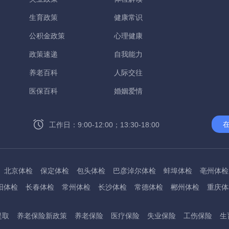
生育政策
健康常识
公积金政策
心理健康
政策速递
自我能力
养老百科
人际交往
医保百科
婚姻爱情
工作日：9:00-12:00；13:30-18:00
北京体检
保定体检
包头体检
巴彦淖尔体检
蚌埠体检
亳州体检
阳体检
长春体检
常州体检
长沙体检
常德体检
郴州体检
重庆体
州体检
东方体检
德阳体检
达州体检
大理体检
石嘴山体检
鄂尔
提取
养老保险新政策
养老保险
医疗保险
失业保险
工伤保险
生
桂林体检
贵港体检
广元体检
贵阳体检
红河体检
邯郸体检
衡水