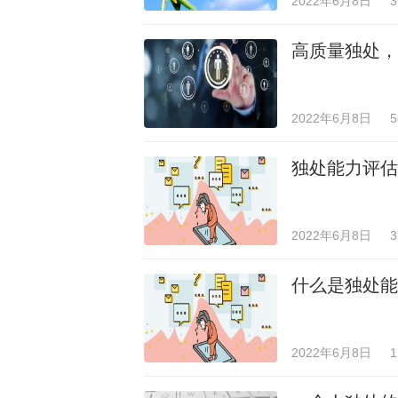
2022年6月8日
高质量独处，
2022年6月8日
独处能力评估
2022年6月8日
什么是独处能
2022年6月8日